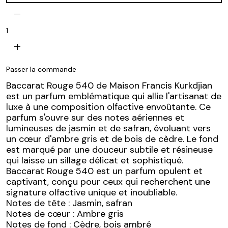
remove
1
add
Passer la commande
Baccarat Rouge 540 de Maison Francis Kurkdjian
est un parfum emblématique qui allie l'artisanat de
luxe à une composition olfactive envoût
ante. Ce
parfum s'ouvre sur des notes aériennes et
lumineuses de jasmin et de safran, évoluant vers
un cœur d'ambre gris et de bois de cèdre. Le fond
est marqué par une douceur subtile et résineuse
qui laisse un sillage délicat et sophistiqué.
Baccarat Rouge 540 est un parfum opulent et
captivant, conçu pour ceux qui recherchent une
signature olfactive unique et inoubliable.
Notes de tête : Jasmin, safran
Notes de cœur : Ambre gris
Notes de fond : Cèdre, bois ambré