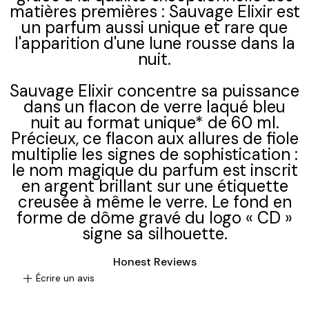
matières premières : Sauvage Elixir est
un parfum aussi unique et rare que
l'apparition d'une lune rousse dans la
nuit.
Sauvage Elixir concentre sa puissance
dans un flacon de verre laqué bleu
nuit au format unique* de 60 ml.
Précieux, ce flacon aux allures de fiole
multiplie les signes de sophistication :
le nom magique du parfum est inscrit
en argent brillant sur une étiquette
creusée à même le verre. Le fond en
forme de dôme gravé du logo « CD »
signe sa silhouette.
Honest Reviews
add
Écrire un avis
Écrire un