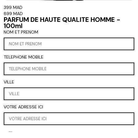
399 MAD
899 MAD
PARFUM DE HAUTE QUALITE HOMME -
100ml
NOM ET PRENOM
TELEPHONE MOBILE
VILLE
VOTRE ADRESSE ICI
remove